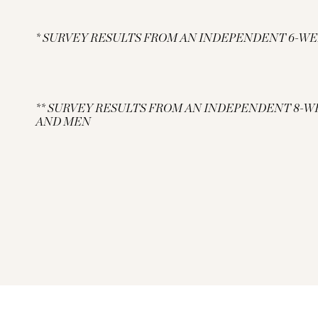
* SURVEY RESULTS FROM AN INDEPENDENT 6-WE
** SURVEY RESULTS FROM AN INDEPENDENT 8-W
AND MEN