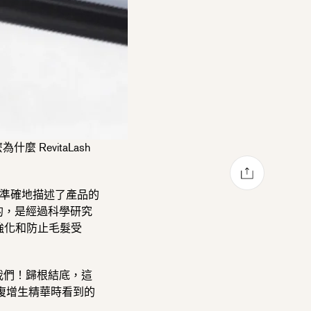
 RevitaLash
透過電子郵件分
分享至 Facebook
在 Pinterest 上發佈 Pin 貼文
在 Twitter 上發佈 Twit
覺得能更加準確地描述了產品的
是全面的，是經過科學研究
、強化和防止毛髮受
我們！歸根結底，這
復增生精華
時看到的