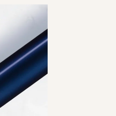
efine Brow
Volume Enhancing Foam 護髮
強韌眉毛修護套裝
豐盈泡沫