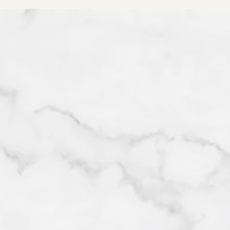
RevitaLash® Advanced 睫毛
Spotlig
修復增生精華
Collect