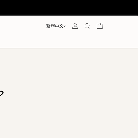
語言
購物車
繁體中文
？