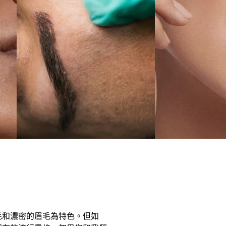
毛和濃密的眉毛為特色。但如