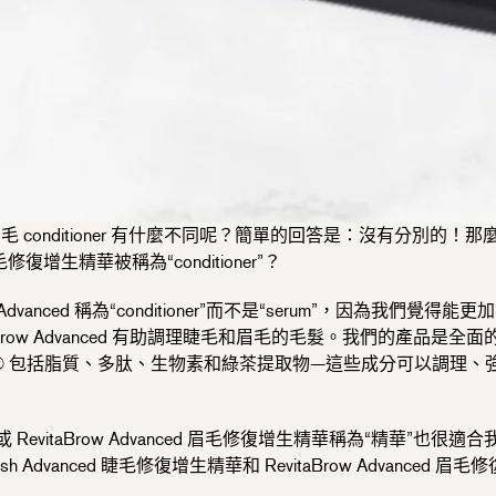
conditioner 有什麼不同呢？簡單的回答是：沒有分別的！那麼為什麼
毛修復增生精華
被稱為“conditioner”？
row® Advanced 稱為“conditioner”而不是“serum”，因為我們
RevitaBrow Advanced 有助調理睫毛和眉毛的毛髮。我們的產品
mplex® 包括脂質、多肽、生物素和綠茶提取物—這些成分可以調理
。
或 RevitaBrow Advanced 眉
毛修復增生精華
稱為“精華”也很適合
Advanced
睫毛修復增生精華
和 RevitaBrow Advanced
眉
毛修