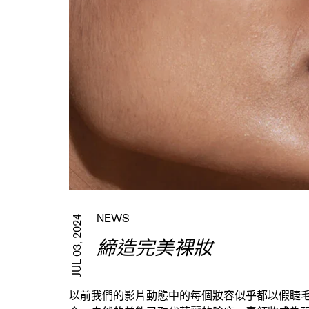
NEWS
JUL 03, 2024
締造完美裸妝
以前我們的影片動態中的每個妝容似乎都以假睫