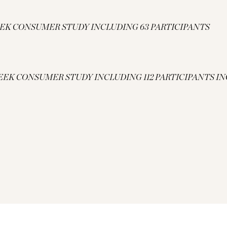
EK CONSUMER STUDY INCLUDING 63 PARTICIPANTS
EEK CONSUMER STUDY INCLUDING 112 PARTICIPANTS 