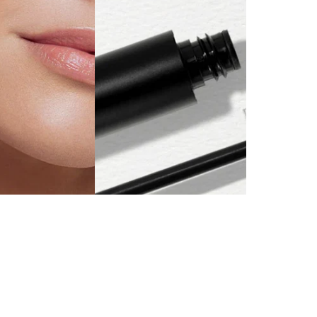
AUG 10, 2023
NEWS
打造
無論是 90