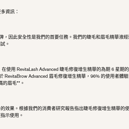
的更多資訊：
科醫生創立的品牌，因此安全性是我們的首要任務。我們的睫毛和眉毛精華
測試。
evitaLash Advanced 睫毛修復增生精華的為期 6 星期
vitaBrow Advanced 眉毛修復增生精華，96% 的使用者
滿的眉毛**。
的效果。根據我們的消費者研究報告指出睫毛修復增生精華的使用者
照指示使用。