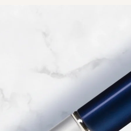
ht On Lashes
RevitaBrow® Advanced 眉毛
Spotlight On Brows
RevitaLash® Advanced
Strengthen & D
ion 亮眸高光睫毛套裝
修復增生精華
Collection 亮眸高光眉毛套裝
Sensitive 睫毛修復增生精華
Collection 
(低敏配方)