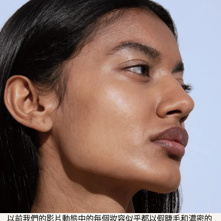
以前我們的影片動態中的每個妝容似乎都以假睫毛和濃密的