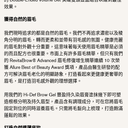
效果。
獲得自然的眉毛
我們現時追求的都是自然的眉毛。我們不再追求濃密以及稜
角分明的眉毛，轉而更柔和並帶有羽毛感的氛圍。健康亮麗
的眉毛對外觀十分重要，這意味著每天使用眉毛精華是必須
的而且配方也很重要。市面上有許多眉毛精華，但只有我們
的 RevitaBrow® Advanced 眉毛修復增生精華連續 10 次榮
獲 Allure Best of Beauty Award 獎項，產品由醫生研發的配
方可解決眉毛老化的明顯跡象，打造看起來更健康更奢華的
眉毛，是打造羽毛感外觀的理想選擇。
用我們的 Hi-Def Brow Gel 豐盈持久染眉膏塗抹幾下即可塑
造根根分明及持久眉型，產品含有調理成分，可在您將眉毛
固定到位的同時滋養眉毛。只需將毛髮向上梳理，打造飽滿
蓬鬆的效果。
打造自然透薄底妝