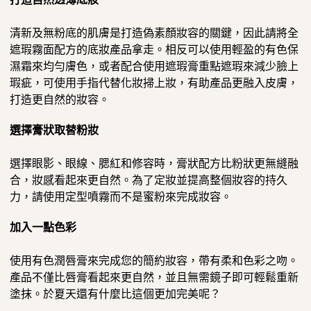
清新及無粉底的肌膚是打造偽素顏妝容的關鍵，因此請將全
遮瑕霧面配方的底妝產品拿走。相反可以使用輕盈的有色保
濕霜來均勻膚色，或者配合使用遮瑕膏重點遮瑕來減少臉上
瑕疵，可使用手指代替化妝掃上妝，有助產品更融入皮膚，
打造更自然的妝容。
選擇膏狀取替粉妝
選擇眼影、眼線、腮紅和修容時，膏狀配方比粉狀更無縫融
合，妝感看起來更自然。為了定妝並提高整個妝容的持久
力，請使用定型噴霧而不是蜜粉來完成妝容。
加入一點色彩
使用有色潤唇膏來完成您的簡約妝容，帶有柔和色彩之吻。
產品不僅比唇膏看起來更自然，並且無需鏡子即可輕鬆重新
塗抹。於夏天還有什麼比這個更加完美呢？