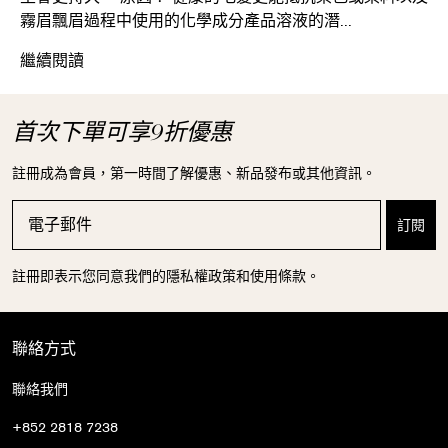
霧眉飄眉過程中使用的化學成分產品溶液的潛...
打造你最喜愛的眉毛造型
繼續閱讀
首次下單可享9折優惠
註冊成為會員，第一時間了解優惠、新品發布或其他資訊。
註冊即表示您同意我們的隱私權政策和使用條款。
聯絡方式
聯絡我們
+852 2818 7238