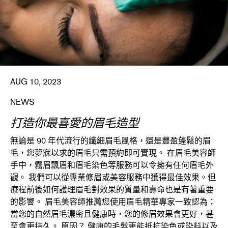
AUG 10, 2023
NEWS
打造你最喜愛的眉毛造型
無論是 90 年代流行的纖細眉毛風格，還是豐盈蓬鬆的眉
毛，您夢寐以求的眉毛只需預約即可實現。 在眉毛美容師
手中，霧眉飄眉和眉毛染色等服務可以令擁有任何眉毛外
觀。 我們可以從專業修眉或美容服務中獲得最佳效果。但
療程前後如何護理眉毛對效果的質量和壽命也是有著重要
的影響。 眉毛美容師推薦您使用眉毛精華專家一致認為：
當您的自然眉毛濃密且健康時，您的修眉效果會更好，甚
至會更持久。 原因？ 健康的毛髮更能抵抗染色或染料以及