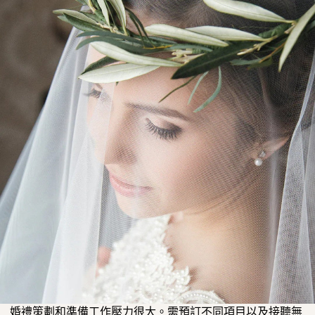
婚禮策劃和準備工作壓力很大。
需預訂不同項目以及接聽無