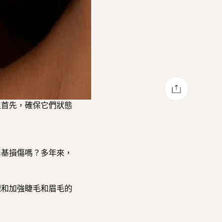
透過電子郵件分
分享至 Facebook
在 Pinterest 上發佈 Pin 貼文
在 Twitter 上發佈 Twit
但首先，確保它們狀態
由基損傷嗎？多年來，
理和加
強睫毛和眉毛的