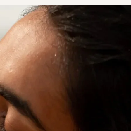
ht On Lashes
RevitaBrow® Advanced 眉毛
Spotlight On Brows
RevitaLash® Advanced
Strengthen & D
ion 亮眸高光睫毛套裝
修復增生精華
Collection 亮眸高光眉毛套裝
Sensitive 睫毛修復增生精華
Collection 
(低敏配方)