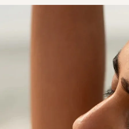
RevitaLash® Advanced 睫毛
Spotlig
修復增生精華
Collect