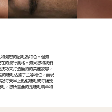
毛和濃密的眉毛為特色。但如
現在的流行風格。如果您和我們
些技巧來打造簡約的美麗妝容，
般的睫毛佔據了主導地位，而現
忘記每天早上貼假睫毛或每隔幾
睫毛，您所需要的是睫毛精華和