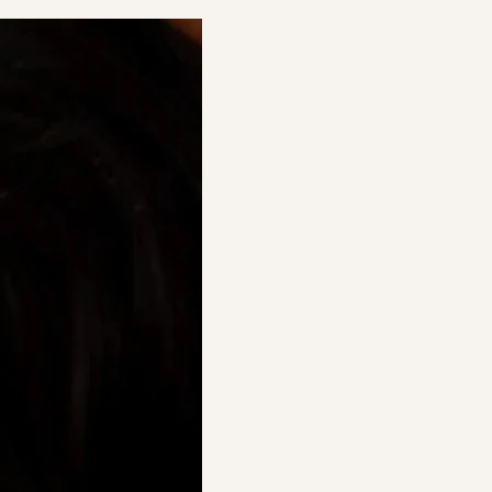
efine Brow
Volume Enhancing Foam 護髮
強韌眉毛修護套裝
豐盈泡沫