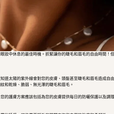
和眼妝中休息的最佳時機。
抓緊讓你的睫毛和眉毛的自由時間！
您知道太陽的紫外線會對您的皮膚、
頭髮甚至睫毛和眉毛造成自
細紋和乾燥、
脆弱、無光澤的睫毛和眉毛。
，
您的護膚方案應該包括為您的皮膚提供每日的防曬保護以及調