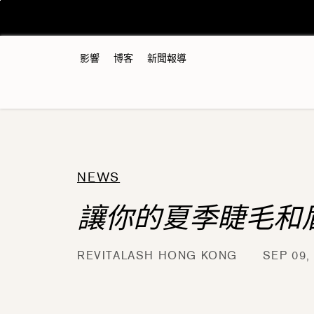
跳
至
內
容
影響
博客
新聞報導
NEWS
讓你的夏季睫毛和
REVITALASH HONG KONG
SEP 09,