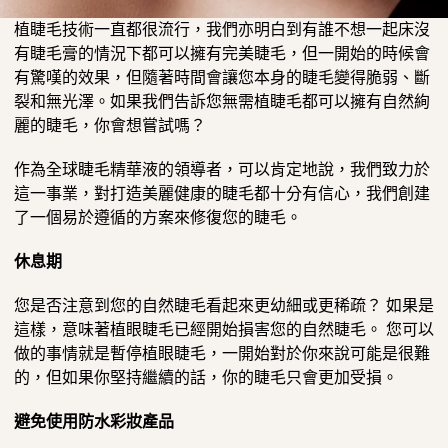
植睫毛技術一直都很流行，我們亦明白到有誰不想一起床沒
有睫毛膏的情況下都可以擁有完美睫毛，但一開始的時候會
有驚嘆的效果，但隨著時間會讓您本身的睫毛變得脆弱、斷
裂和無光澤。如果我們告訴您無需植睫毛都可以擁有自然絢
麗的睫毛，你會想嘗試嗎？
作為全球睫毛精華液的領導者，可以肯定地說，我們致力於
這一事業，對打造美麗健康的睫毛都十分有信心，我們創建
了一個易於遵循的方案來修復您的睫毛。
休息期
您是否注意到您的自然睫毛看起來更幼細或更稀疏？ 如果是
這樣，意味著植眼睫毛已經開始損害您的自然睫毛。 您可以
做的事情就是暫停植眼睫毛，一開始對於你來說可能是很難
的，但如果你堅持繼續的話，你的睫毛只會更加受損。
避免使用防水彩妝產品