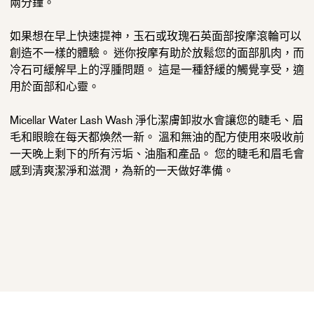
兩分鐘。
如果想在早上快速提神，玉石或玫瑰石英面部按摩滾輪可以
創造不一樣的體驗。 迷你按摩有助於放鬆您的面部肌肉，而
冷石可緩解早上的浮腫問題。 這是一種舒緩的觸覺享受，適
用於面部和心靈。
Micellar Water Lash Wash 淨化潔膚卸妝水會讓您的睫毛、眉
毛和眼瞼在每天都煥然一新。 溫和無油的配方使用來吸收前
一天晚上剩下的所有污垢、油脂和產品。 您的睫毛和眉毛會
感到清爽潔淨和滋潤，為新的一天做好準備。