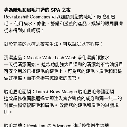
專為睫毛和眉毛打造的 SPA 之夜
RevitaLash® Cosmetics 可以照顧到您的睫毛、眼瞼和眉
毛。 使用補水、修復、舒緩和滋養的產品，
嬌嫩的眼周肌膚
從未得到如此呵護。
對於完美的水療之夜養生法，可以試試以下程序：
清潔產品：Micellar Water Lash Wash 淨化潔膚卸妝水
一天從清潔開始。 這款功能強大且溫和的清潔劑不含油份且
可安全用於已植睫毛的睫毛上，可為您的睫毛、眉毛和眼瞼
做好準備，而不會損害您嬌嫩的五官。
睫毛眉毛面膜：Lash & Brow Masque 睫毛眉毛修護面膜
這款超修復面膜通過立即注入富含營養的成分和獨一無二的
封管技術修復睫毛和眉毛。 改變您的睫毛和眉毛的遊戲規
則。
睫毛精華：RevitaLash® Advanced 睫毛修復增生精華