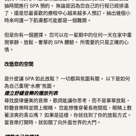
抽時間進行 SPA 預約。 無論是因為您自己的行程已經排滿
了，
還是您最喜歡的療程中心越來越多人預訂，
抽出幾個小
時來呵護一下肌膚都可能都是一個難題。
但是你有一個選擇。 您可以在一星期中的任何一天在家中重
現寧靜、放鬆、奢華的 SPA 體驗。 所需要的只是正確的心
情。
改造您的空間
是什麼讓 SPA 如此放鬆？ 一切都與氛圍有關。 以下是如何
為自己重現“水療”氛圍。
建立舒緩音樂的播放列表
尋找旋律優美的音樂，歌詞能讓你思考，而不是單單放鬆，
聆聽音樂時並閉上眼睛。 您能想像穿著長袍閒逛，眼睛上敷
著涼爽的青瓜嗎？ 如果是這樣，你就找到了你的放鬆方式。
當音樂打開時，就如關了向外面世界的大門。