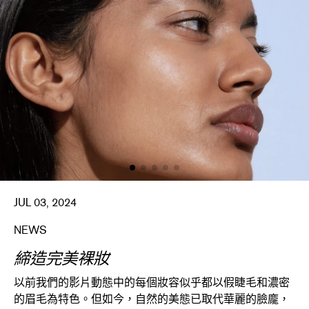
JUL 03, 2024
NEWS
締造完美裸妝
以前我們的影片動態中的每個妝容似乎都以假睫毛和濃密
的眉毛為特色。但如今，自然的美態已取代華麗的臉龐，