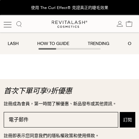
跳
使用 The Curl Effect® 見證真正的睫毛效果
至
內
購
容
LASH
HOW TO GUIDE
TRENDING
OUR 
首次下單可享9折優惠
註冊成為會員，第一時間了解優惠、新品發布或其他資訊。
註冊即表示您同意我們的隱私權政策和使用條款。