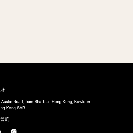
址
 Austin Road, Tsim Sha Tsui, Hong Kong, Kowloon
ng Kong SAR
會的
Facebook
Instagram