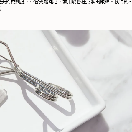
翹度，不會夾壞睫毛，適用於各種形狀的眼睛。我們的Signature 
度。