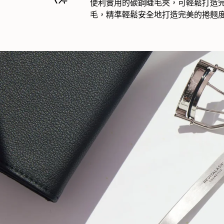
便利實用的碳鋼睫毛夾，可輕鬆打造完美的捲
毛，精準輕鬆安全地打造完美的捲翹