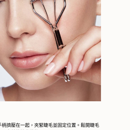
手柄擠壓在一起，夾緊睫毛並固定位置。鬆開睫毛