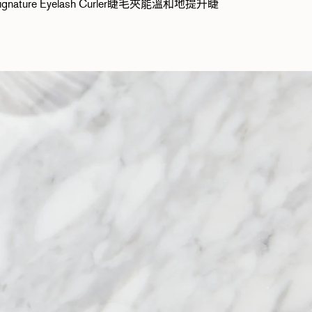
Eyelash Curler睫毛夾能溫和地提升睫