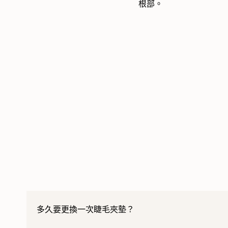
根部。
多久要更換一次睫毛夾墊？