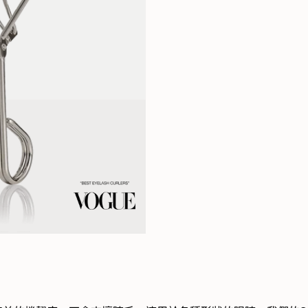
ht On Lashes
RevitaBrow® Advanced 眉毛
Spotlight On Brows
RevitaLash® Advanced
Strengthen & D
ion 亮眸高光睫毛套裝
修復增生精華
Collection 亮眸高光眉毛套裝
Sensitive 睫毛修復增生精華
Collection 
(低敏配方)