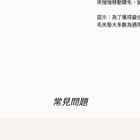
夾慢慢移動睫毛，
提示：為了獲得最
毛夾墊大多數為通
常見問題